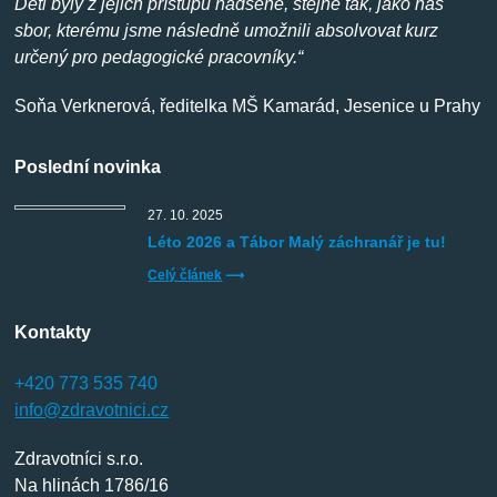
Děti byly z jejich přístupu nadšené, stejně tak, jako náš
sbor, kterému jsme následně umožnili absolvovat kurz
určený pro pedagogické pracovníky.“
Soňa Verknerová, ředitelka MŠ Kamarád, Jesenice u Prahy
Poslední novinka
27. 10. 2025
Léto 2026 a Tábor Malý záchranář je tu!
Celý článek
⟶
Kontakty
+420 773 535 740
info@zdravotnici.cz
Zdravotníci s.r.o.
Na hlinách 1786/16