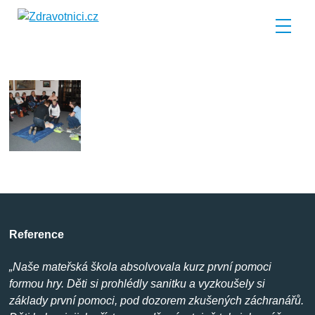
Školení pro firmy
Reference
„Naše mateřská škola absolvovala kurz první pomoci
formou hry. Děti si prohlédly sanitku a vyzkoušely si
základy první pomoci, pod dozorem zkušených záchranářů.