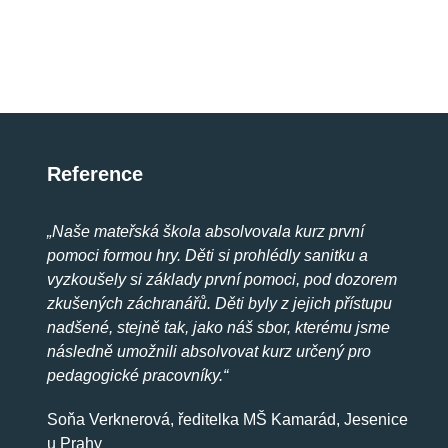
Reference
„Naše mateřská škola absolvovala kurz první
pomoci formou hry. Děti si prohlédly sanitku a
vyzkoušely si základy první pomoci, pod dozorem
zkušených záchranářů. Děti byly z jejich přístupu
nadšené, stejně tak, jako náš sbor, kterému jsme
následně umožnili absolvovat kurz určený pro
pedagogické pracovníky.“
Soňa Verknerová, ředitelka MŠ Kamarád, Jesenice
u Prahy