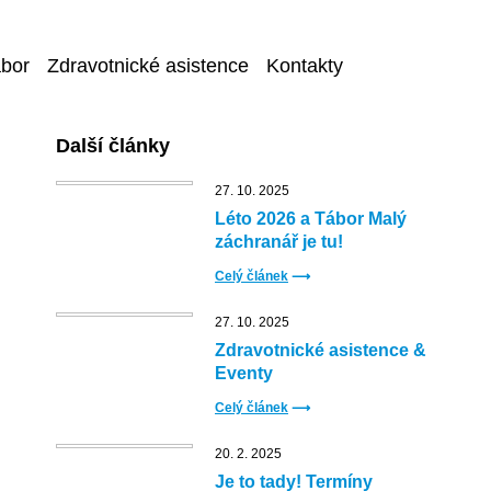
ábor
Zdravotnické asistence
Kontakty
Další články
27. 10. 2025
Léto 2026 a Tábor Malý
záchranář je tu!
Celý článek
⟶
27. 10. 2025
Zdravotnické asistence &
Eventy
Celý článek
⟶
20. 2. 2025
Je to tady! Termíny