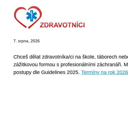
Zdravotník zotavovacíc
7. srpna, 2026
Chceš dělat zdravotníka/ci na škole, táborech n
zážitkovou formou s profesionálními záchranáři. 
postupy dle Guidelines 2025.
Termíny na rok 2026