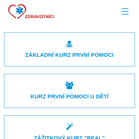
Zdravotnické kurzy pro veřejnost
ZÁKLADNÍ KURZ PRVNÍ POMOCI
KURZ PRVNÍ POMOCI U DĚTÍ
ZÁŽITKOVÝ KURZ "REAL"