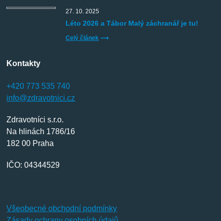
27. 10. 2025
Léto 2026 a Tábor Malý záchranář je tu!
Celý článek
⟶
Kontakty
+420 773 535 740
info@zdravotnici.cz
Zdravotníci s.r.o.
Na hlinách 1786/16
182 00 Praha
IČO: 04344529
Všeobecné obchodní podmínky
Zásady ochrany osobních údajů