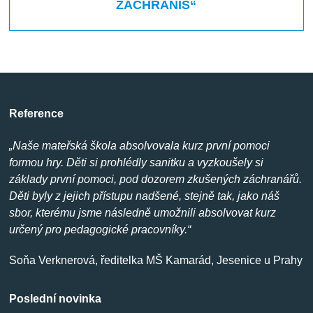
ZACHRÁNÍŠ“
Reference
„Naše mateřská škola absolvovala kurz první pomoci
formou hry. Děti si prohlédly sanitku a vyzkoušely si
základy první pomoci, pod dozorem zkušených záchranářů.
Děti byly z jejich přístupu nadšené, stejně tak, jako náš
sbor, kterému jsme následně umožnili absolvovat kurz
určený pro pedagogické pracovníky.“
Soňa Verknerová, ředitelka MŠ Kamarád, Jesenice u Prahy
Poslední novinka