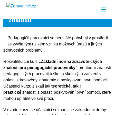
Základní norma zdravotnických
znalostí
Pedagogičtí pracovníci se neustále pohybují v prostředí
se zvýšeným rizikem vzniku možných úrazů a jiných
zdravotních problémů.
Rekvalifikační kurz
„Základní norma zdravotnických
znalostí pro pedagogické pracovníky“
prohloubí znalosti
pedagogických pracovníků škol a školských zařízení v
oblasti zdravovědy, anatomie a poskytování první pomoci.
Účastníci kurzu získají jak
teoretické, tak i
praktické
znalosti z oblasti poskytování první pomoci, které
mohou uplatnit ve své praxi.
V úvodu kurzu se účastníci seznámí se základními druhy