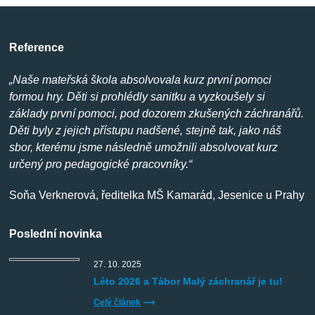
Reference
„Naše mateřská škola absolvovala kurz první pomoci
formou hry. Děti si prohlédly sanitku a vyzkoušely si
základy první pomoci, pod dozorem zkušených záchranářů.
Děti byly z jejich přístupu nadšené, stejně tak, jako náš
sbor, kterému jsme následně umožnili absolvovat kurz
určený pro pedagogické pracovníky.“
Soňa Verknerová, ředitelka MŠ Kamarád, Jesenice u Prahy
Poslední novinka
27. 10. 2025
Léto 2026 a Tábor Malý záchranář je tu!
Celý článek
⟶