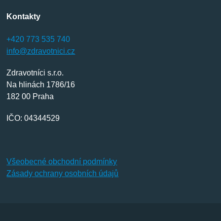
Kontakty
+420 773 535 740
info@zdravotnici.cz
Zdravotníci s.r.o.
Na hlinách 1786/16
182 00 Praha
IČO: 04344529
Všeobecné obchodní podmínky
Zásady ochrany osobních údajů